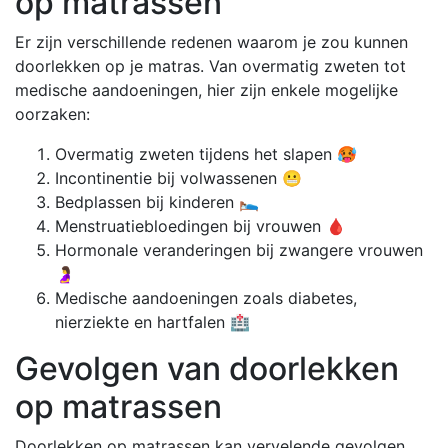
op matrassen
Er zijn verschillende redenen waarom je zou kunnen
doorlekken op je matras. Van overmatig zweten tot
medische aandoeningen, hier zijn enkele mogelijke
oorzaken:
Overmatig zweten tijdens het slapen 🥵
Incontinentie bij volwassenen 😬
Bedplassen bij kinderen 🛌
Menstruatiebloedingen bij vrouwen 🩸
Hormonale veranderingen bij zwangere vrouwen
🤰
Medische aandoeningen zoals diabetes,
nierziekte en hartfalen 🏥
Gevolgen van doorlekken
op matrassen
Doorlekken op matrassen kan vervelende gevolgen