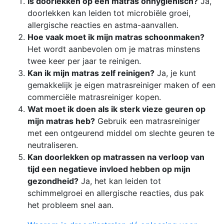
Is doorlekken op een matras onhygiënisch?
Ja,
doorlekken kan leiden tot microbiële groei,
allergische reacties en astma-aanvallen.
Hoe vaak moet ik mijn matras schoonmaken?
Het wordt aanbevolen om je matras minstens
twee keer per jaar te reinigen.
Kan ik mijn matras zelf reinigen?
Ja, je kunt
gemakkelijk je eigen matrasreiniger maken of een
commerciële matrasreiniger kopen.
Wat moet ik doen als ik sterk vieze geuren op
mijn matras heb?
Gebruik een matrasreiniger
met een ontgeurend middel om slechte geuren te
neutraliseren.
Kan doorlekken op matrassen na verloop van
tijd een negatieve invloed hebben op mijn
gezondheid?
Ja, het kan leiden tot
schimmelgroei en allergische reacties, dus pak
het probleem snel aan.