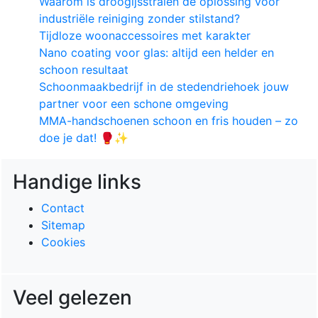
Waarom is droogijsstralen dé oplossing voor
industriële reiniging zonder stilstand?
Tijdloze woonaccessoires met karakter
Nano coating voor glas: altijd een helder en
schoon resultaat
Schoonmaakbedrijf in de stedendriehoek jouw
partner voor een schone omgeving
MMA-handschoenen schoon en fris houden – zo
doe je dat! 🥊✨
Handige links
Contact
Sitemap
Cookies
Veel gelezen