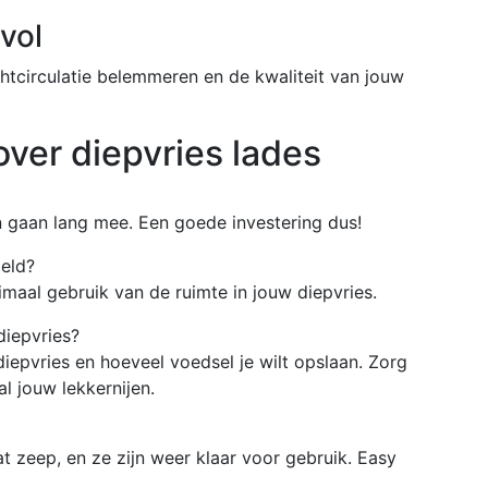
 vol
chtcirculatie belemmeren en de kwaliteit van jouw
ver diepvries lades
en gaan lang mee. Een goede investering dus!
eld?
imaal gebruik van de ruimte in jouw diepvries.
diepvries?
iepvries en hoeveel voedsel je wilt opslaan. Zorg
l jouw lekkernijen.
 zeep, en ze zijn weer klaar voor gebruik. Easy