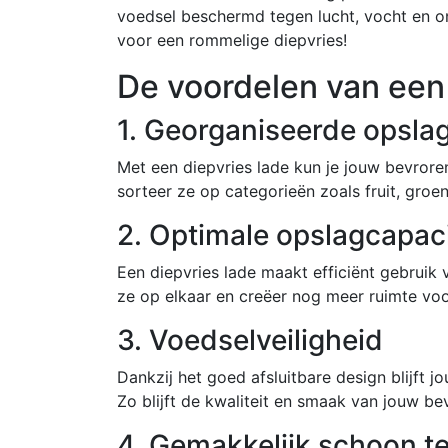
voedsel beschermd tegen lucht, vocht en o
voor een rommelige diepvries!
De voordelen van een 
1. Georganiseerde opsla
Met een diepvries lade kun je jouw bevrore
sorteer ze op categorieën zoals fruit, groen
2. Optimale opslagcapaci
Een diepvries lade maakt efficiënt gebruik 
ze op elkaar en creëer nog meer ruimte voor
3. Voedselveiligheid
Dankzij het goed afsluitbare design blijft 
Zo blijft de kwaliteit en smaak van jouw b
4. Gemakkelijk schoon t