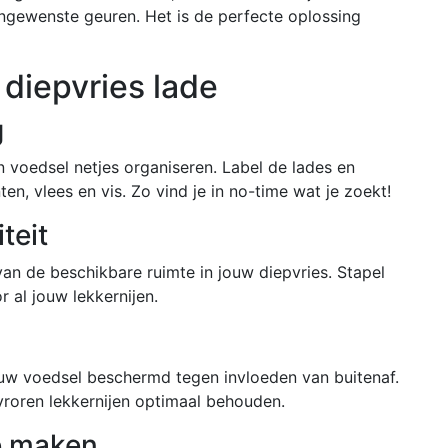
ngewenste geuren. Het is de perfecte oplossing
diepvries lade
g
n voedsel netjes organiseren. Label de lades en
ten, vlees en vis. Zo vind je in no-time wat je zoekt!
teit
van de beschikbare ruimte in jouw diepvries. Stapel
 al jouw lekkernijen.
jouw voedsel beschermd tegen invloeden van buitenaf.
evroren lekkernijen optimaal behouden.
e maken