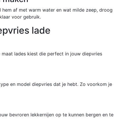
el hem af met warm water en wat milde zeep, droog
klaar voor gebruik.
epvries lade
 maat lades kiest die perfect in jouw diepvries
type en model diepvries dat je hebt. Zo voorkom je
ouw bevroren lekkernijen op te kunnen bergen en te