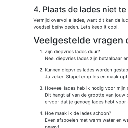
4. Plaats de lades niet te
Vermijd overvolle lades, want dit kan de lu
voedsel beïnvloeden. Let’s keep it cool!
Veelgestelde vragen o
Zijn diepvries lades duur?
Nee, diepvries lades zijn betaalbaar 
Kunnen diepvries lades worden gestap
Ja zeker! Stapel erop los en maak opt
Hoeveel lades heb ik nodig voor mijn 
Dit hangt af van de grootte van jouw d
ervoor dat je genoeg lades hebt voor a
Hoe maak ik de lades schoon?
Even afspoelen met warm water en wat
peasy!