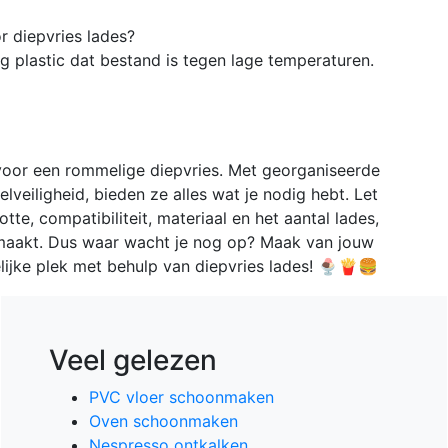
r diepvries lades?
g plastic dat bestand is tegen lage temperaturen.
 voor een rommelige diepvries. Met georganiseerde
lveiligheid, bieden ze alles wat je nodig hebt. Let
tte, compatibiliteit, materiaal en het aantal lades,
e maakt. Dus waar wacht je nog op? Maak van jouw
lijke plek met behulp van diepvries lades! 🍨🍟🍔
Veel gelezen
PVC vloer schoonmaken
Oven schoonmaken
Nespresso ontkalken