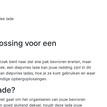
Home
Buiten
ies lade
lossing voor een
zoek bent naar dat ene pak bevroren erwten, maar
ek, een diepvries lade kan jouw redding zijn! In dit
an diepvries lades, hoe je ze kunt gebruiken en waar
andige opbergoplossingen.
lade?
s het gaat om het organiseren van jouw bevroren
n goed sluitend deksel, houdt deze lade jouw