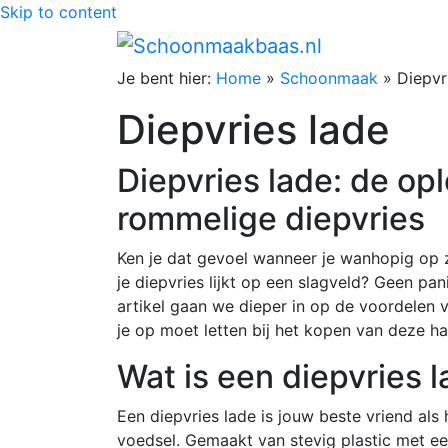
Skip to content
Je bent hier:
Home
»
Schoonmaak
»
Diepvr
Diepvries lade
Diepvries lade: de op
rommelige diepvries
Ken je dat gevoel wanneer je wanhopig op 
je diepvries lijkt op een slagveld? Geen pani
artikel gaan we dieper in op de voordelen v
je op moet letten bij het kopen van deze h
Wat is een diepvries 
Een diepvries lade is jouw beste vriend al
voedsel. Gemaakt van stevig plastic met ee