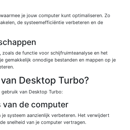
 waarmee je jouw computer kunt optimaliseren. Zo
akelen, de systeemefficiëntie verbeteren en de
dschappen
zoals de functie voor schijfruimteanalyse en het
je gemakkelijk onnodige bestanden en mappen op je
teren.
n van Desktop Turbo?
t gebruik van Desktop Turbo:
es van de computer
je systeem aanzienlijk verbeteren. Het verwijdert
 de snelheid van je computer vertragen.