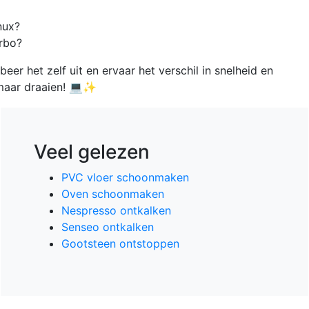
nux?
rbo?
er het zelf uit en ervaar het verschil in snelheid en
 maar draaien! 💻✨
Veel gelezen
PVC vloer schoonmaken
Oven schoonmaken
Nespresso ontkalken
Senseo ontkalken
Gootsteen ontstoppen