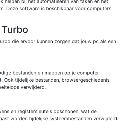
ok helpen bij het automatiseren van taken en het
eem. Deze software is beschikbaar voor computers
 Turbo
 Turbo die ervoor kunnen zorgen dat jouw pc als een
odige bestanden en mappen op je computer
. Ook tijdelijke bestanden, browsergeschiedenis,
iteloos verwijderd.
ens en registersleutels opschonen, wat de
aast worden tijdelijke systeembestanden verwijderd
.