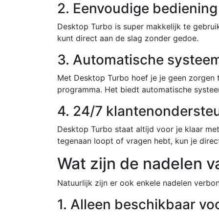
2. Eenvoudige bediening
Desktop Turbo is super makkelijk te gebruik
kunt direct aan de slag zonder gedoe.
3. Automatische systee
Met Desktop Turbo hoef je je geen zorgen 
programma. Het biedt automatische systeem
4. 24/7 klantenonderste
Desktop Turbo staat altijd voor je klaar me
tegenaan loopt of vragen hebt, kun je dire
Wat zijn de nadelen 
Natuurlijk zijn er ook enkele nadelen verb
1. Alleen beschikbaar v