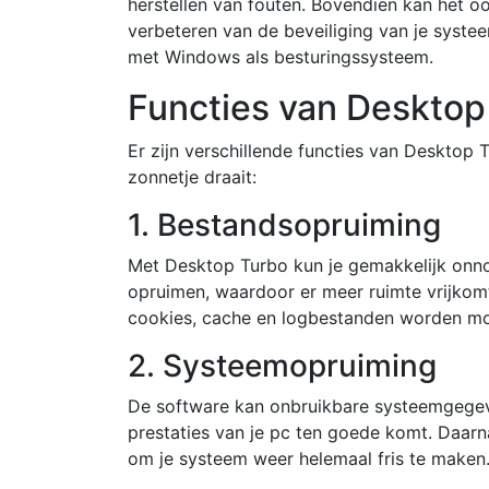
herstellen van fouten. Bovendien kan het o
verbeteren van de beveiliging van je syst
met Windows als besturingssysteem.
Functies van Desktop
Er zijn verschillende functies van Desktop
zonnetje draait:
1. Bestandsopruiming
Met Desktop Turbo kun je gemakkelijk onn
opruimen, waardoor er meer ruimte vrijkomt
cookies, cache en logbestanden worden moe
2. Systeemopruiming
De software kan onbruikbare systeemgegev
prestaties van je pc ten goede komt. Daarn
om je systeem weer helemaal fris te maken