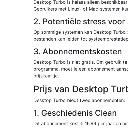
Desktop Turbo is helaas alleen beschikba
Gebruikers met Linux- of Mac-systemen ku
2. Potentiële stress voo
Op sommige systemen kan Desktop Turbo st
bestanden kan leiden tot systeemprestatie
3. Abonnementskosten
Desktop Turbo is niet gratis. Om gebruik te
programma, moet je een abonnement aansch
prijskaartje.
Prijs van Desktop Tur
Desktop Turbo biedt twee abonnementen:
1. Geschiedenis Clean
Dit abonnement kost € 16,99 per jaar en bi