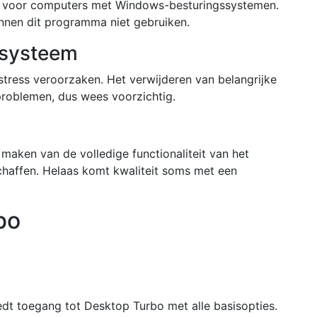
ar voor computers met Windows-besturingssystemen.
nnen dit programma niet gebruiken.
r systeem
ress veroorzaken. Het verwijderen van belangrijke
problemen, dus wees voorzichtig.
 maken van de volledige functionaliteit van het
affen. Helaas komt kwaliteit soms met een
bo
edt toegang tot Desktop Turbo met alle basisopties.