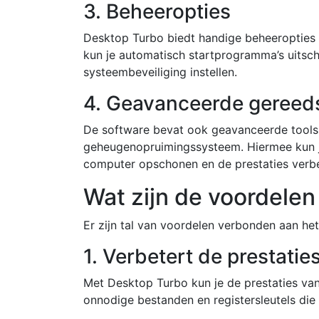
3. Beheeropties
Desktop Turbo biedt handige beheeropties
kun je automatisch startprogramma’s uitsch
systeembeveiliging instellen.
4. Geavanceerde geree
De software bevat ook geavanceerde tools, 
geheugenopruimingssysteem. Hiermee kun 
computer opschonen en de prestaties verbe
Wat zijn de voordele
Er zijn tal van voordelen verbonden aan he
1. Verbetert de prestati
Met Desktop Turbo kun je de prestaties van 
onnodige bestanden en registersleutels die