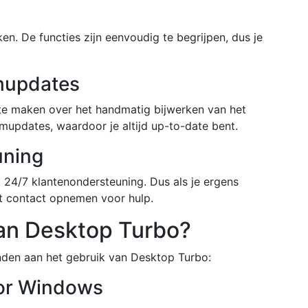
en. De functies zijn eenvoudig te begrijpen, dus je
mupdates
te maken over het handmatig bijwerken van het
updates, waardoor je altijd up-to-date bent.
uning
t 24/7 klantenondersteuning. Dus als je ergens
ct contact opnemen voor hulp.
van Desktop Turbo?
onden aan het gebruik van Desktop Turbo:
oor Windows