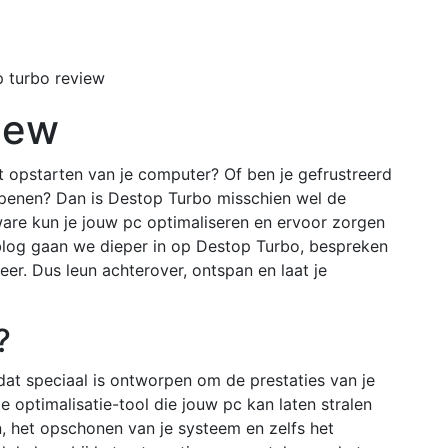
Home
Buiten
 turbo review
iew
 opstarten van je computer? Of ben je gefrustreerd
penen? Dan is Destop Turbo misschien wel de
are kun je jouw pc optimaliseren en ervoor zorgen
ze blog gaan we dieper in op Destop Turbo, bespreken
eer. Dus leun achterover, ontspan en laat je
?
t speciaal is ontworpen om de prestaties van je
e optimalisatie-tool die jouw pc kan laten stralen
 het opschonen van je systeem en zelfs het