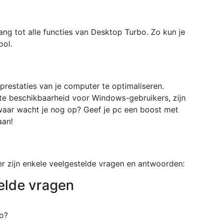
gang tot alle functies van Desktop Turbo. Zo kun je
ool.
prestaties van je computer te optimaliseren.
 beschikbaarheid voor Windows-gebruikers, zijn
aar wacht je nog op? Geef je pc een boost met
aan!
r zijn enkele veelgestelde vragen en antwoorden:
elde vragen
bo?