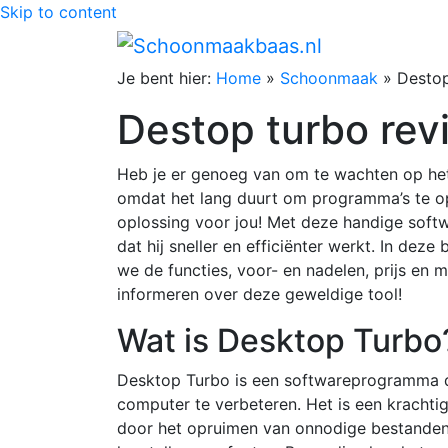
Skip to content
Je bent hier:
Home
»
Schoonmaak
»
Destop
Destop turbo rev
Heb je er genoeg van om te wachten op het
omdat het lang duurt om programma’s te o
oplossing voor jou! Met deze handige softw
dat hij sneller en efficiënter werkt. In de
we de functies, voor- en nadelen, prijs en m
informeren over deze geweldige tool!
Wat is Desktop Turbo
Desktop Turbo is een softwareprogramma da
computer te verbeteren. Het is een krachtig
door het opruimen van onnodige bestanden,