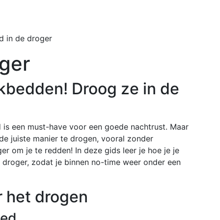
Home
Buiten
 in de droger
ger
kbedden! Droog ze in de
ed is een must-have voor een goede nachtrust. Maar
de juiste manier te drogen, vooral zonder
er om je te redden! In deze gids leer je hoe je je
e droger, zodat je binnen no-time weer onder een
r het drogen
bed