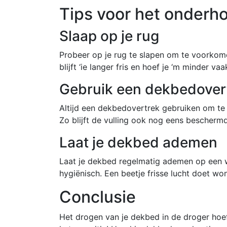
Tips voor het onderh
Slaap op je rug
Probeer op je rug te slapen om te voorkome
blijft ‘ie langer fris en hoef je ‘m minder v
Gebruik een dekbedover
Altijd een dekbedovertrek gebruiken om te 
Zo blijft de vulling ook nog eens bescherm
Laat je dekbed ademen
Laat je dekbed regelmatig ademen op een wa
hygiënisch. Een beetje frisse lucht doet wo
Conclusie
Het drogen van je dekbed in de droger hoeft