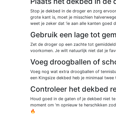
Plaats het dekbed in de 
Stop je dekbed in de droger en zorg ervoor 
grote kant is, moet je misschien halverwe
weet je zeker dat ‘ie aan alle kanten goed 
Gebruik een lage tot ge
Zet de droger op een zachte tot gemiddeld
voorkomen. Je wilt natuurlijk niet dat je f
Voeg droogballen of sch
Voeg nog wat extra droogballen of tennisba
een Kingsize dekbed heb je minimaal twee t
Controleer het dekbed r
Houd goed in de gaten of je dekbed niet te 
moment om ‘m opnieuw te herschikken zodat 
🔥