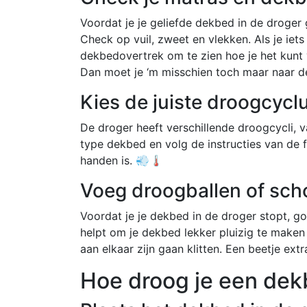
Voordat je je geliefde dekbed in de droger 
Check op vuil, zweet en vlekken. Als je iets
dekbedovertrek om te zien hoe je het kunt 
Dan moet je ‘m misschien toch maar naar 
Kies de juiste droogcycl
De droger heeft verschillende droogcycli, va
type dekbed en volg de instructies van de 
handen is. 💨🌡️
Voeg droogballen of sch
Voordat je je dekbed in de droger stopt, go
helpt om je dekbed lekker pluizig te maken
aan elkaar zijn gaan klitten. Een beetje ext
Hoe droog je een dek