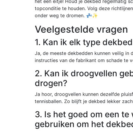
het een eitje! Houd je dekbed regelmatig s
topconditie te houden. Volg deze richtlijne
onder weg te dromen. 💤✨
Veelgestelde vragen
1. Kan ik elk type dekbe
Ja, de meeste dekbedden kunnen veilig in
instructies van de fabrikant om schade te 
2. Kan ik droogvellen ge
drogen?
Ja hoor, droogvellen kunnen dezelfde pluis
tennisballen. Zo blijft je dekbed lekker zach
3. Is het goed om een t
gebruiken om het dekbe