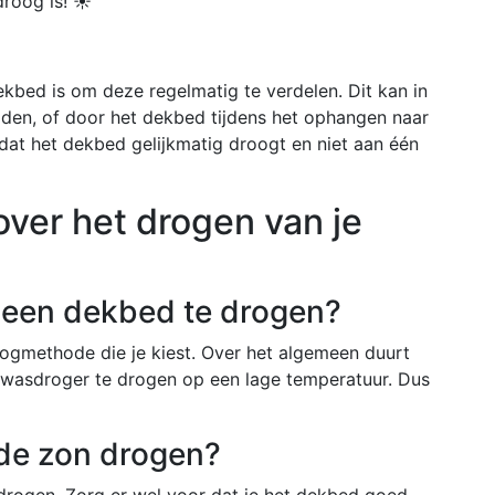
droog is! ☀️
ekbed is om deze regelmatig te verdelen. Dit kan in
den, of door het dekbed tijdens het ophangen naar
dat het dekbed gelijkmatig droogt en niet aan één
ver het drogen van je
m een dekbed te drogen?
oogmethode die je kiest. Over het algemeen duurt
 wasdroger te drogen op een lage temperatuur. Dus
 de zon drogen?
 drogen. Zorg er wel voor dat je het dekbed goed