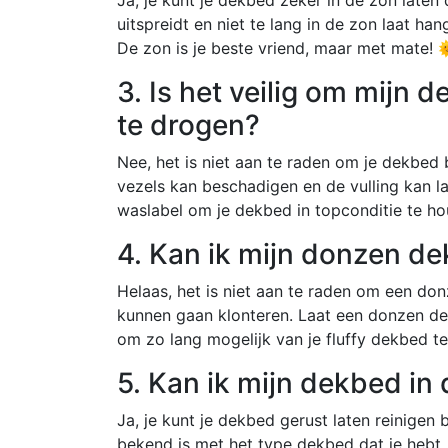
uitspreidt en niet te lang in de zon laat h
De zon is je beste vriend, maar met mate! 
3. Is het veilig om mijn
te drogen?
Nee, het is niet aan te raden om je dekbed
vezels kan beschadigen en de vulling kan la
waslabel om je dekbed in topconditie te hou
4. Kan ik mijn donzen de
Helaas, het is niet aan te raden om een do
kunnen gaan klonteren. Laat een donzen de
om zo lang mogelijk van je fluffy dekbed te
5. Kan ik mijn dekbed in 
Ja, je kunt je dekbed gerust laten reinigen 
bekend is met het type dekbed dat je hebt, 