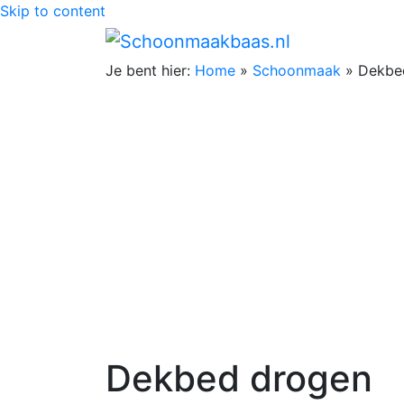
Skip to content
Je bent hier:
Home
»
Schoonmaak
»
Dekbe
Dekbed drogen