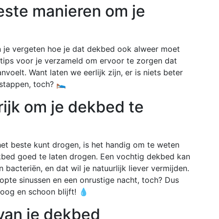
beste manieren om je
 je vergeten hoe je dat dekbed ook alweer moet
tips voor je verzameld om ervoor te zorgen dat
oelt. Want laten we eerlijk zijn, er is niets beter
 stappen, toch? 🛌
ijk om je dekbed te
het beste kunt drogen, is het handig om te weten
ekbed goed te laten drogen. Een vochtig dekbed kan
bacteriën, en dat wil je natuurlijk liever vermijden.
topte sinussen en een onrustige nacht, toch? Dus
og en schoon blijft! 💧
 van je dekbed