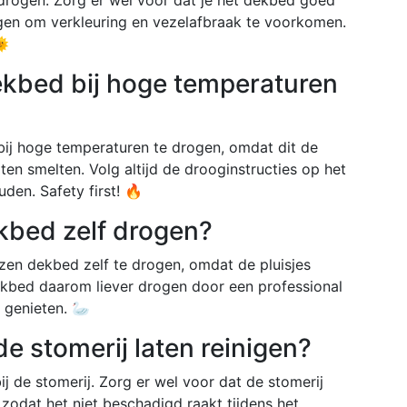
angen om verkleuring en vezelafbraak te voorkomen.
🌞
 dekbed bij hoge temperaturen
 bij hoge temperaturen te drogen, omdat dit de
ten smelten. Volg altijd de drooginstructies op het
den. Safety first! 🔥
kbed zelf drogen?
nzen dekbed zelf te drogen, omdat de pluisjes
kbed daarom liever drogen door een professional
 genieten. 🦢
de stomerij laten reinigen?
bij de stomerij. Zorg er wel voor dat de stomerij
zodat het niet beschadigd raakt tijdens het