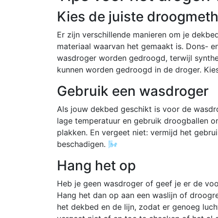
Kies de juiste droogmet
Er zijn verschillende manieren om je dekbe
materiaal waarvan het gemaakt is. Dons- e
wasdroger worden gedroogd, terwijl synthe
kunnen worden gedroogd in de droger. Kie
Gebruik een wasdroger
Als jouw dekbed geschikt is voor de wasdro
lage temperatuur en gebruik droogballen o
plakken. En vergeet niet: vermijd het gebru
beschadigen. 🌬️
Hang het op
Heb je geen wasdroger of geef je er de vo
Hang het dan op aan een waslijn of droogre
het dekbed en de lijn, zodat er genoeg luc