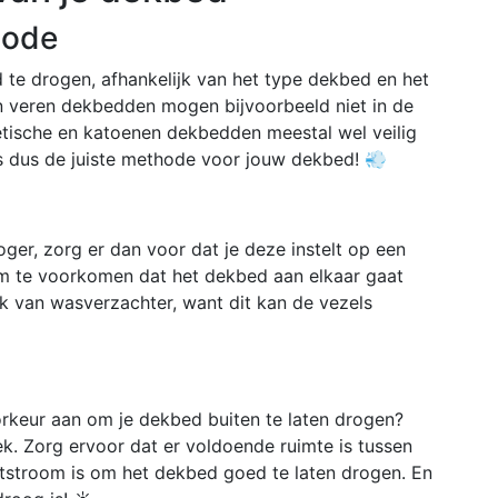
hode
d te drogen, afhankelijk van het type dekbed en het
n veren dekbedden mogen bijvoorbeeld niet in de
tische en katoenen dekbedden meestal wel veilig
s dus de juiste methode voor jouw dekbed! 💨
ger, zorg er dan voor dat je deze instelt op een
m te voorkomen dat het dekbed aan elkaar gaat
ik van wasverzachter, want dit kan de vezels
orkeur aan om je dekbed buiten te laten drogen?
k. Zorg ervoor dat er voldoende ruimte is tussen
htstroom is om het dekbed goed te laten drogen. En