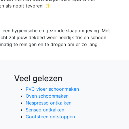
en als nooit tevoren! ✨
or een hygiënische en gezonde slaapomgeving. Met
ht zal jouw dekbed weer heerlijk fris en schoon
matig te reinigen en te drogen om er zo lang

Veel gelezen
PVC vloer schoonmaken
Oven schoonmaken
Nespresso ontkalken
Senseo ontkalken
Gootsteen ontstoppen