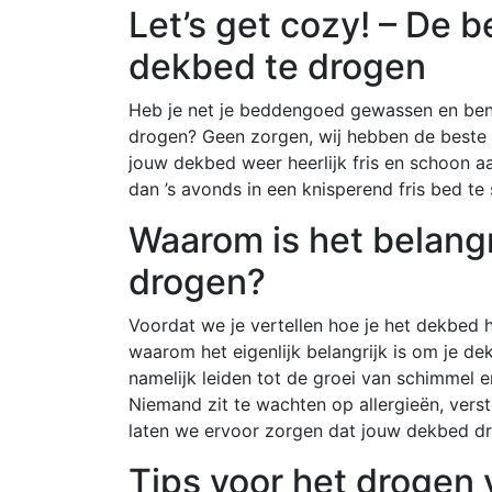
Let’s get cozy! – De 
dekbed te drogen
Heb je net je beddengoed gewassen en ben
drogen? Geen zorgen, wij hebben de beste 
jouw dekbed weer heerlijk fris en schoon aanv
dan ’s avonds in een knisperend fris bed te
Waarom is het belangr
drogen?
Voordat we je vertellen hoe je het dekbed 
waarom het eigenlijk belangrijk is om je d
namelijk leiden tot de groei van schimmel en 
Niemand zit te wachten op allergieën, vers
laten we ervoor zorgen dat jouw dekbed dro
Tips voor het drogen