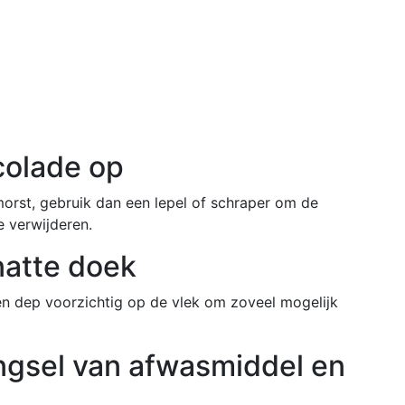
colade op
morst, gebruik dan een lepel of schraper om de
 verwijderen.
natte doek
n dep voorzichtig op de vlek om zoveel mogelijk
ngsel van afwasmiddel en