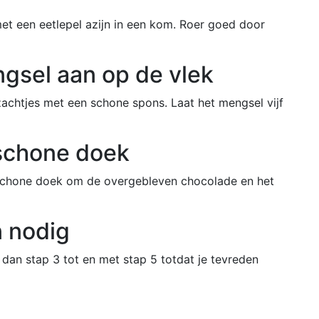
et een eetlepel azijn in een kom. Roer goed door
ngsel aan op de vlek
zachtjes met een schone spons. Laat het mengsel vijf
schone doek
schone doek om de overgebleven chocolade en het
n nodig
l dan stap 3 tot en met stap 5 totdat je tevreden