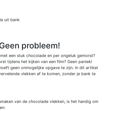
Home
Buiten
a uit bank
 Geen probleem!
 met een stuk chocolade en per ongeluk gemorst?
t tijdens het kijken van een film? Geen paniek!
oeft geen onmogelijke opgave te zijn. In dit artikel
vervelende vlekken af te komen, zonder je bank te
nmaken van de chocolade vlekken, is het handig om
en: