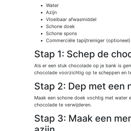
Water
Azijn
Vloeibaar afwasmiddel
Schone doek
Schone spons
Commerciële tapijtreiniger (optioneel)
Stap 1: Schep de cho
Als er een stuk chocolade op je bank is ge
chocolade voorzichtig op te scheppen en te
Stap 2: Dep met een 
Maak een schone doek vochtig met water e
chocolade te verwijderen.
Stap 3: Maak een me
azijn