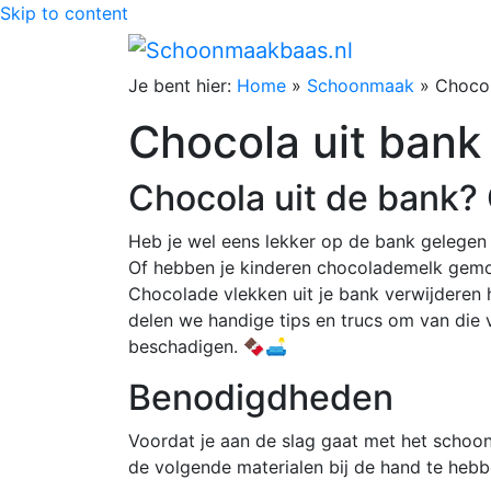
Skip to content
Je bent hier:
Home
»
Schoonmaak
»
Chocol
Chocola uit bank
Chocola uit de bank?
Heb je wel eens lekker op de bank gelegen
Of hebben je kinderen chocolademelk gemors
Chocolade vlekken uit je bank verwijderen h
delen we handige tips en trucs om van die 
beschadigen. 🍫🛋️
Benodigdheden
Voordat je aan de slag gaat met het schoo
de volgende materialen bij de hand te hebb