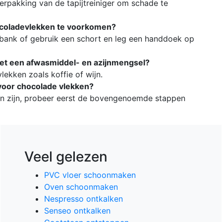
 verpakking van de tapijtreiniger om schade te
ocoladevlekken te voorkomen?
 bank of gebruik een schort en leg een handdoek op
met een afwasmiddel- en azijnmengsel?
lekken zoals koffie of wijn.
voor chocolade vlekken?
an zijn, probeer eerst de bovengenoemde stappen
Veel gelezen
PVC vloer schoonmaken
Oven schoonmaken
Nespresso ontkalken
Senseo ontkalken