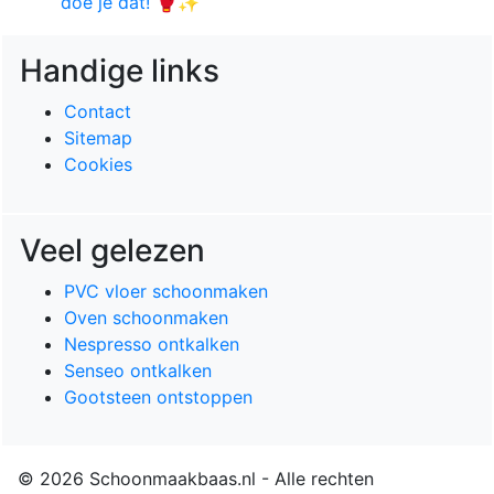
doe je dat! 🥊✨
Handige links
Contact
Sitemap
Cookies
Veel gelezen
PVC vloer schoonmaken
Oven schoonmaken
Nespresso ontkalken
Senseo ontkalken
Gootsteen ontstoppen
© 2026 Schoonmaakbaas.nl - Alle rechten