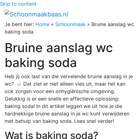
Skip to content
Je bent hier:
Home
»
Schoonmaak
»
Bruine aanslag wc
baking soda
Bruine aanslag wc
baking soda
Heb jij ook last van die vervelende bruine aanslag in je
wc? 🚽 Dat ziet er niet alleen vies uit, maar het kan
ook zorgen voor een onhygiënische omgeving.
Gelukkig is er een snelle en effectieve oplossing:
baking soda! In dit artikel leggen we uit hoe je die
hardnekkige bruine aanslag in je wc kunt verwijderen
met behulp van baking soda. Lees snel verder!
Wat is baking soda?