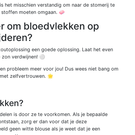
 is het misschien verstandig om naar de stomerij te
te stoffen moeten omgaan. 🧼
er om bloedvlekken op
ijderen?
zoutoplossing een goede oplossing. Laat het even
de zon verdwijnen! ⚪
geen probleem meer voor jou! Dus wees niet bang om
t met zelfvertrouwen. 🌟
ekken?
elen is door ze te voorkomen. Als je bepaalde
ontstaan, zorg er dan voor dat je deze
eld geen witte blouse als je weet dat je een