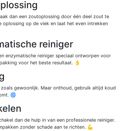
oplossing
maak dan een zoutoplossing door één deel zout te
oplossing op de vlek en laat het even intrekken
atische reiniger
 een enzymatische reiniger speciaal ontworpen voor
pakking voor het beste resultaat. 👌
ng
 zoals gewoonlijk. Maar onthoud, gebruik altijd koud
omt. 🌀
kelen
chakel dan de hulp in van een professionele reiniger.
anpakken zonder schade aan te richten. 💪