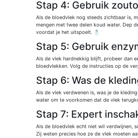
Stap 4: Gebruik zout
Als de bloedvlek nog steeds zichtbaar is, 
mengen met twee delen koud water. Dep de 
voordat je het uitspoelt. 🧂
Stap 5: Gebruik enzym
Als de vlek hardnekkig blijft, probeer dan
bloedvlekken. Volg de instructies op de ver
Stap 6: Was de kledi
Als de vlek verdwenen is, was je de kleding
water om te voorkomen dat de vlek terugk
Stap 7: Expert inscha
Als de bloedvlek echt niet wil verdwijnen, s
Zij weten precies hoe ze de vlek moeten a