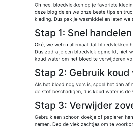
Oh nee, bloedvlekken op je favoriete kledi
deze blog delen we onze beste tips en truc
kleding. Dus pak je wasmiddel en laten we 
Stap 1: Snel handelen
Oké, we weten allemaal dat bloedvlekken het 
Dus zodra je een bloedvlek opmerkt, niet 
koud water om het bloed te verwijderen voor
Stap 2: Gebruik koud
Als het bloed nog vers is, spoel het dan a
de stof beschadigen, dus koud water is de
Stap 3: Verwijder zov
Gebruik een schoon doekje of papieren han
nemen. Dep de vlek zachtjes om te voorkome