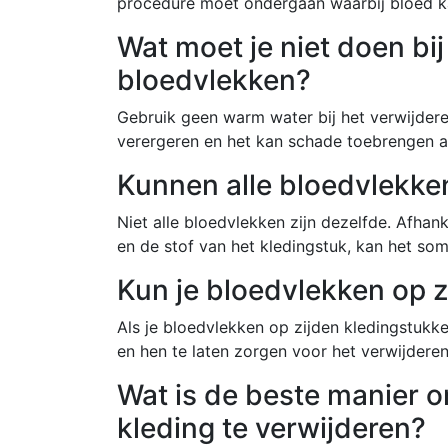
procedure moet ondergaan waarbij bloed k
Wat moet je niet doen bi
bloedvlekken?
Gebruik geen warm water bij het verwijdere
verergeren en het kan schade toebrengen aa
Kunnen alle bloedvlekke
Niet alle bloedvlekken zijn dezelfde. Afhan
en de stof van het kledingstuk, kan het som
Kun je bloedvlekken op z
Als je bloedvlekken op zijden kledingstukk
en hen te laten zorgen voor het verwijderen
Wat is de beste manier 
kleding te verwijderen?