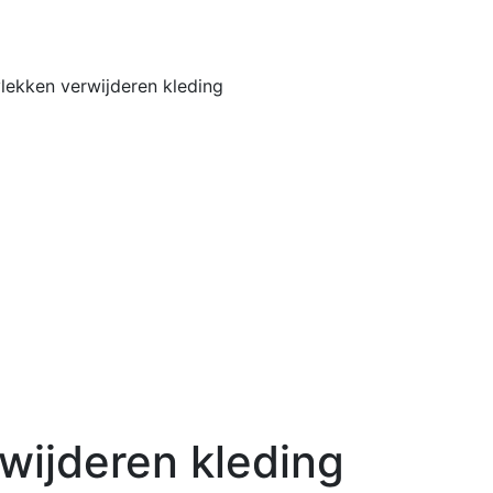
Home
Buiten
lekken verwijderen kleding
wijderen kleding