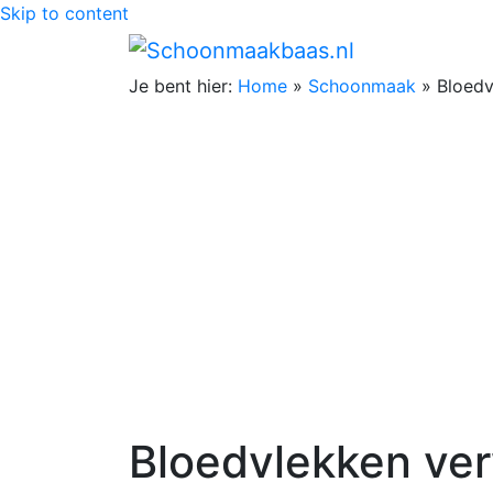
Skip to content
Je bent hier:
Home
»
Schoonmaak
»
Bloedv
Bloedvlekken ver