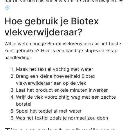
dat de vlekken als sneeuw voor de zon verdwijnen. ☀️
❄️
Hoe gebruik je Biotex
vlekverwijderaar?
Wil je weten hoe je Biotex vlekverwijderaar het beste
kunt gebruiken? Hier is een handige stap-voor-stap
handleiding:
Maak het textiel vochtig met water
Breng een kleine hoeveelheid Biotex
vlekverwijderaar aan op de vlek
Laat het product enkele minuten inwerken
Wrijf de vlek voorzichtig weg met een zachte
borstel
Spoel het textiel af met water
Was het textiel zoals je normaal zou doen