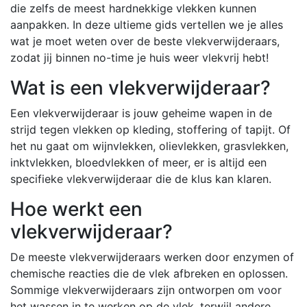
die zelfs de meest hardnekkige vlekken kunnen
aanpakken. In deze ultieme gids vertellen we je alles
wat je moet weten over de beste vlekverwijderaars,
zodat jij binnen no-time je huis weer vlekvrij hebt!
Wat is een vlekverwijderaar?
Een vlekverwijderaar is jouw geheime wapen in de
strijd tegen vlekken op kleding, stoffering of tapijt. Of
het nu gaat om wijnvlekken, olievlekken, grasvlekken,
inktvlekken, bloedvlekken of meer, er is altijd een
specifieke vlekverwijderaar die de klus kan klaren.
Hoe werkt een
vlekverwijderaar?
De meeste vlekverwijderaars werken door enzymen of
chemische reacties die de vlek afbreken en oplossen.
Sommige vlekverwijderaars zijn ontworpen om voor
het wassen in te werken op de vlek, terwijl andere