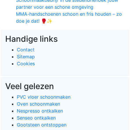
partner voor een schone omgeving
MMA-handschoenen schoon en fris houden – zo
doe je dat! 🥊✨
Handige links
Contact
Sitemap
Cookies
Veel gelezen
PVC vloer schoonmaken
Oven schoonmaken
Nespresso ontkalken
Senseo ontkalken
Gootsteen ontstoppen