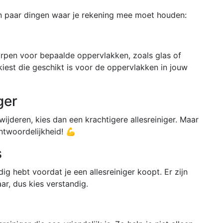
 een paar dingen waar je rekening mee moet houden:
orpen voor bepaalde oppervlakken, zoals glas of
 kiest die geschikt is voor de oppervlakken in jouw
ger
wijderen, kies dan een krachtigere allesreiniger. Maar
ntwoordelijkheid! 💪
s
ig hebt voordat je een allesreiniger koopt. Er zijn
ar, dus kies verstandig.