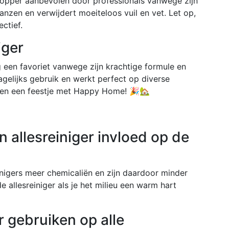
 topper aanbevolen door professionals vanwege zijn
anzen en verwijdert moeiteloos vuil en vet. Let op,
ectief.
iger
g een favoriet vanwege zijn krachtige formule en
agelijks gebruik en werkt perfect op diverse
ken een feestje met Happy Home! 🎉🏡
n allesreiniger invloed op de
inigers meer chemicaliën en zijn daardoor minder
e allesreiniger als je het milieu een warm hart
er gebruiken op alle