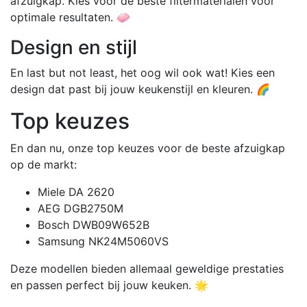
afzuigkap. Kies voor de beste filtermaterialen voor
optimale resultaten. 🧼
Design en stijl
En last but not least, het oog wil ook wat! Kies een
design dat past bij jouw keukenstijl en kleuren. 🌈
Top keuzes
En dan nu, onze top keuzes voor de beste afzuigkap
op de markt:
Miele DA 2620
AEG DGB2750M
Bosch DWB09W652B
Samsung NK24M5060VS
Deze modellen bieden allemaal geweldige prestaties
en passen perfect bij jouw keuken. 🌟