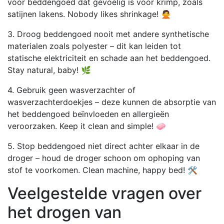
voor beddengoed dat gevoelig is voor krimp, zoals
satijnen lakens. Nobody likes shrinkage! 🙅
3. Droog beddengoed nooit met andere synthetische
materialen zoals polyester – dit kan leiden tot
statische elektriciteit en schade aan het beddengoed.
Stay natural, baby! 🌿
4. Gebruik geen wasverzachter of
wasverzachterdoekjes – deze kunnen de absorptie van
het beddengoed beïnvloeden en allergieën
veroorzaken. Keep it clean and simple! 🧼
5. Stop beddengoed niet direct achter elkaar in de
droger – houd de droger schoon om ophoping van
stof te voorkomen. Clean machine, happy bed! 🛠️
Veelgestelde vragen over
het drogen van