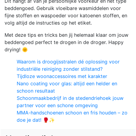
Dit hangt af van je persoonlijke voorkeur en het type
beddengoed. Gebruik vloeibare wasmiddelen voor
fijne stoffen en waspoeder voor katoenen stoffen, en
volg altijd de instructies op het etiket.
Met deze tips en tricks ben jij helemaal klaar om jouw
beddengoed perfect te drogen in de droger. Happy
drying! 🌞
Waarom is droogijsstralen dé oplossing voor
industriële reiniging zonder stilstand?
Tijdloze woonaccessoires met karakter
Nano coating voor glas: altijd een helder en
schoon resultaat
Schoonmaakbedrijf in de stedendriehoek jouw
partner voor een schone omgeving
MMA-handschoenen schoon en fris houden – zo
doe je dat! 🥊✨