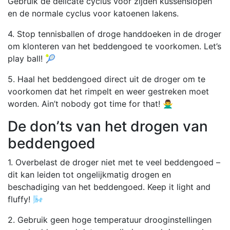
Gebruik de delicate cyclus voor zijden kussenslopen
en de normale cyclus voor katoenen lakens.
4. Stop tennisballen of droge handdoeken in de droger
om klonteren van het beddengoed te voorkomen. Let’s
play ball! 🎾
5. Haal het beddengoed direct uit de droger om te
voorkomen dat het rimpelt en weer gestreken moet
worden. Ain’t nobody got time for that! 🙅‍♂️
De don’ts van het drogen van
beddengoed
1. Overbelast de droger niet met te veel beddengoed –
dit kan leiden tot ongelijkmatig drogen en
beschadiging van het beddengoed. Keep it light and
fluffy! 🌬️
2. Gebruik geen hoge temperatuur drooginstellingen