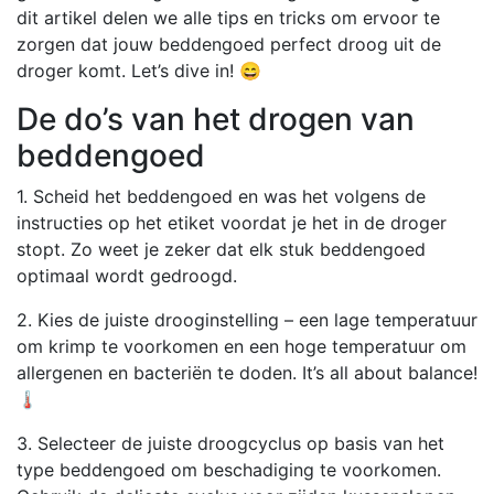
dit artikel delen we alle tips en tricks om ervoor te
zorgen dat jouw beddengoed perfect droog uit de
droger komt. Let’s dive in! 😄
De do’s van het drogen van
beddengoed
1. Scheid het beddengoed en was het volgens de
instructies op het etiket voordat je het in de droger
stopt. Zo weet je zeker dat elk stuk beddengoed
optimaal wordt gedroogd.
2. Kies de juiste drooginstelling – een lage temperatuur
om krimp te voorkomen en een hoge temperatuur om
allergenen en bacteriën te doden. It’s all about balance!
🌡️
3. Selecteer de juiste droogcyclus op basis van het
type beddengoed om beschadiging te voorkomen.