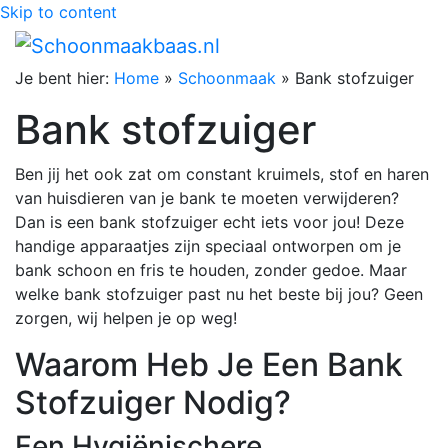
Skip to content
Je bent hier:
Home
»
Schoonmaak
»
Bank stofzuiger
Bank stofzuiger
Ben jij het ook zat om constant kruimels, stof en haren
van huisdieren van je bank te moeten verwijderen?
Dan is een bank stofzuiger echt iets voor jou! Deze
handige apparaatjes zijn speciaal ontworpen om je
bank schoon en fris te houden, zonder gedoe. Maar
welke bank stofzuiger past nu het beste bij jou? Geen
zorgen, wij helpen je op weg!
Waarom Heb Je Een Bank
Stofzuiger Nodig?
Een Hygiënischere