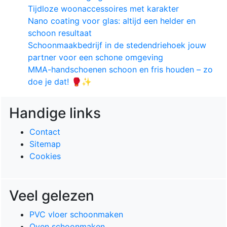
Tijdloze woonaccessoires met karakter
Nano coating voor glas: altijd een helder en
schoon resultaat
Schoonmaakbedrijf in de stedendriehoek jouw
partner voor een schone omgeving
MMA-handschoenen schoon en fris houden – zo
doe je dat! 🥊✨
Handige links
Contact
Sitemap
Cookies
Veel gelezen
PVC vloer schoonmaken
Oven schoonmaken