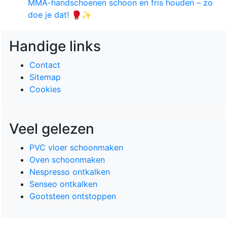
MMA-handschoenen schoon en fris houden – zo
doe je dat! 🥊✨
Handige links
Contact
Sitemap
Cookies
Veel gelezen
PVC vloer schoonmaken
Oven schoonmaken
Nespresso ontkalken
Senseo ontkalken
Gootsteen ontstoppen