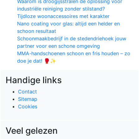
Waarom is droogijsstralen dé oplossing voor
industriële reiniging zonder stilstand?
Tijdloze woonaccessoires met karakter
Nano coating voor glas: altijd een helder en
schoon resultaat
Schoonmaakbedrijf in de stedendriehoek jouw
partner voor een schone omgeving
MMA-handschoenen schoon en fris houden – zo
doe je dat! 🥊✨
Handige links
Contact
Sitemap
Cookies
Veel gelezen