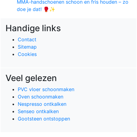
MMA-handschoenen schoon en fris houden – zo
doe je dat! 🥊✨
Handige links
Contact
Sitemap
Cookies
Veel gelezen
PVC vloer schoonmaken
Oven schoonmaken
Nespresso ontkalken
Senseo ontkalken
Gootsteen ontstoppen