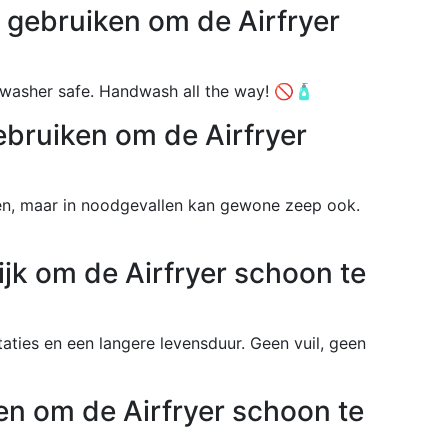
 gebruiken om de Airfryer
shwasher safe. Handwash all the way! 🚫🧴
ebruiken om de Airfryer
n, maar in noodgevallen kan gewone zeep ook.
ijk om de Airfryer schoon te
aties en een langere levensduur. Geen vuil, geen
en om de Airfryer schoon te