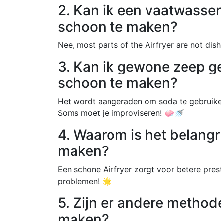
2. Kan ik een vaatwasser
schoon te maken?
Nee, most parts of the Airfryer are not di
3. Kan ik gewone zeep g
schoon te maken?
Het wordt aangeraden om soda te gebruike
Soms moet je improviseren! 🧼🚿
4. Waarom is het belangr
maken?
Een schone Airfryer zorgt voor betere prest
problemen! 🌟
5. Zijn er andere method
maken?