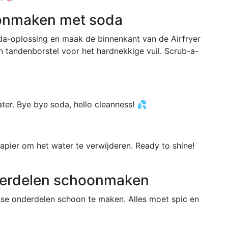
oonmaken met soda
a-oplossing en maak de binnenkant van de Airfryer
 tandenborstel voor het hardnekkige vuil. Scrub-a-
ter. Bye bye soda, hello cleanness! 💦
apier om het water te verwijderen. Ready to shine!
derdelen schoonmaken
se onderdelen schoon te maken. Alles moet spic en