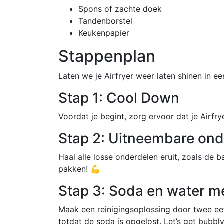
Spons of zachte doek
Tandenborstel
Keukenpapier
Stappenplan
Laten we je Airfryer weer laten shinen in 
Stap 1: Cool Down
Voordat je begint, zorg ervoor dat je Airfry
Stap 2: Uitneembare ond
Haal alle losse onderdelen eruit, zoals de b
pakken! 💪
Stap 3: Soda en water 
Maak een reinigingsoplossing door twee e
totdat de soda is opgelost. Let’s get bubbly