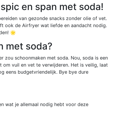
 spic en span met soda!
 bereiden van gezonde snacks zonder olie of vet.
ft ook de Airfryer wat liefde en aandacht nodig.
den! 🌟
 met soda?
ryer zou schoonmaken met soda. Nou, soda is een
 om vuil en vet te verwijderen. Het is veilig, laat
og eens budgetvriendelijk. Bye bye dure
n wat je allemaal nodig hebt voor deze