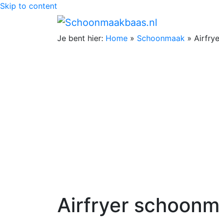
Skip to content
Je bent hier:
Home
»
Schoonmaak
»
Airfry
Airfryer schoon