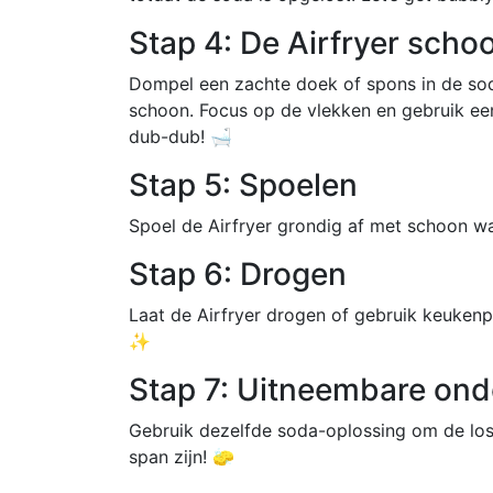
Stap 4: De Airfryer sch
Dompel een zachte doek of spons in de sod
schoon. Focus op de vlekken en gebruik een
dub-dub! 🛁
Stap 5: Spoelen
Spoel de Airfryer grondig af met schoon wa
Stap 6: Drogen
Laat de Airfryer drogen of gebruik keukenp
✨
Stap 7: Uitneembare on
Gebruik dezelfde soda-oplossing om de los
span zijn! 🧽