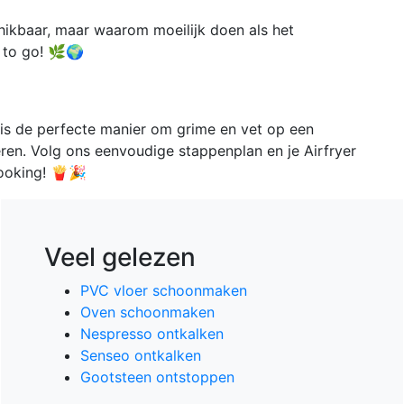
chikbaar, maar waarom moeilijk doen als het
 to go! 🌿🌍
is de perfecte manier om grime en vet op een
eren. Volg ons eenvoudige stappenplan en je Airfryer
cooking! 🍟🎉
Veel gelezen
PVC vloer schoonmaken
Oven schoonmaken
Nespresso ontkalken
Senseo ontkalken
Gootsteen ontstoppen