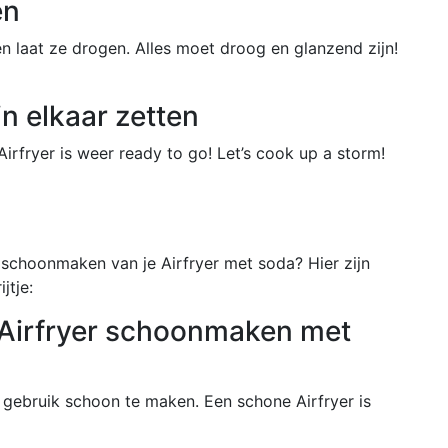
en
 laat ze drogen. Alles moet droog en glanzend zijn!
in elkaar zetten
Airfryer is weer ready to go! Let’s cook up a storm!
schoonmaken van je Airfryer met soda? Hier zijn
jtje:
n Airfryer schoonmaken met
 gebruik schoon te maken. Een schone Airfryer is