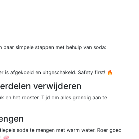
een paar simpele stappen met behulp van soda:
er is afgekoeld en uitgeschakeld. Safety first! 🔥
erdelen verwijderen
ak en het rooster. Tijd om alles grondig aan te
mengen
etlepels soda te mengen met warm water. Roer goed
! 🧼