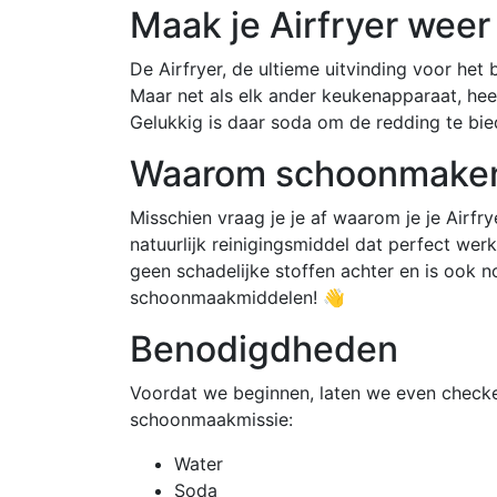
Maak je Airfryer weer
De Airfryer, de ultieme uitvinding voor het
Maar net als elk ander keukenapparaat, hee
Gelukkig is daar soda om de redding te bie
Waarom schoonmaken
Misschien vraag je je af waarom je je Airf
natuurlijk reinigingsmiddel dat perfect werkt
geen schadelijke stoffen achter en is ook n
schoonmaakmiddelen! 👋
Benodigdheden
Voordat we beginnen, laten we even checke
schoonmaakmissie:
Water
Soda