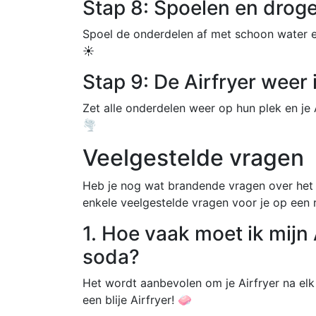
Stap 8: Spoelen en drog
Spoel de onderdelen af met schoon water en
☀️
Stap 9: De Airfryer weer 
Zet alle onderdelen weer op hun plek en je 
🌪️
Veelgestelde vragen
Heb je nog wat brandende vragen over het 
enkele veelgestelde vragen voor je op een ri
1. Hoe vaak moet ik mij
soda?
Het wordt aanbevolen om je Airfryer na elk
een blije Airfryer! 🧼