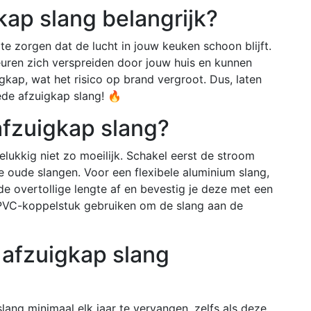
ap slang belangrijk?
te zorgen dat de lucht in jouw keuken schoon blijft.
uren zich verspreiden door jouw huis en kunnen
kap, wat het risico op brand vergroot. Dus, laten
de afzuigkap slang! 🔥
 afzuigkap slang?
elukkig niet zo moeilijk. Schakel eerst de stroom
e oude slangen. Voor een flexibele aluminium slang,
e de overtollige lengte af en bevestig je deze met een
 PVC-koppelstuk gebruiken om de slang aan de
 afzuigkap slang
ng minimaal elk jaar te vervangen, zelfs als deze