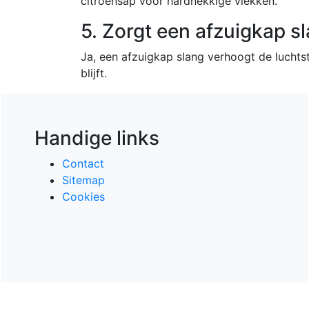
citroensap voor hardnekkige vlekken.
5. Zorgt een afzuigkap s
Ja, een afzuigkap slang verhoogt de lucht
blijft.
Handige links
Contact
Sitemap
Cookies