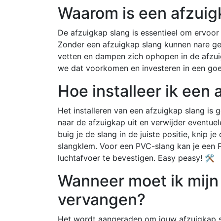
Waarom is een afzuigk
De afzuigkap slang is essentieel om ervoor 
Zonder een afzuigkap slang kunnen nare ge
vetten en dampen zich ophopen in de afzuig
we dat voorkomen en investeren in een goe
Hoe installeer ik een
Het installeren van een afzuigkap slang is g
naar de afzuigkap uit en verwijder eventuel
buig je de slang in de juiste positie, knip j
slangklem. Voor een PVC-slang kan je een
luchtafvoer te bevestigen. Easy peasy! 🛠️
Wanneer moet ik mijn
vervangen?
Het wordt aangeraden om jouw afzuigkap sla