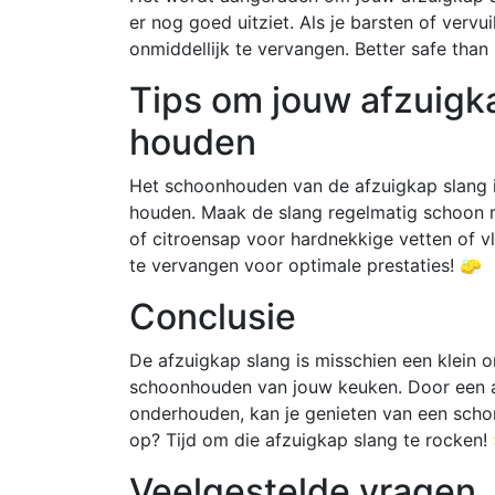
er nog goed uitziet. Als je barsten of vervu
onmiddellijk te vervangen. Better safe than 
Tips om jouw afzuigk
houden
Het schoonhouden van de afzuigkap slang i
houden. Maak de slang regelmatig schoon 
of citroensap voor hardnekkige vetten of vl
te vervangen voor optimale prestaties! 🧽
Conclusie
De afzuigkap slang is misschien een klein o
schoonhouden van jouw keuken. Door een af
onderhouden, kan je genieten van een scho
op? Tijd om die afzuigkap slang te rocken!
Veelgestelde vragen