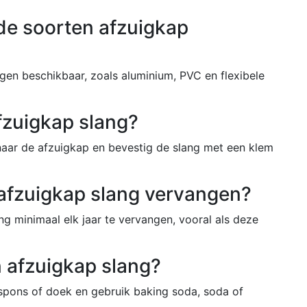
nde soorten afzuigkap
ngen beschikbaar, zoals aluminium, PVC en flexibele
afzuigkap slang?
naar de afzuigkap en bevestig de slang met een klem
 afzuigkap slang vervangen?
 minimaal elk jaar te vervangen, vooral als deze
n afzuigkap slang?
pons of doek en gebruik baking soda, soda of