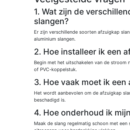
1. Wat zijn de verschille
slangen?
Er zijn verschillende soorten afzuigkap sla
aluminium slangen.
2. Hoe installeer ik een 
Begin met het uitschakelen van de stroom 
of PVC-koppelstuk.
3. Hoe vaak moet ik een
Het wordt aanbevolen om de afzuigkap slang
beschadigd is.
4. Hoe onderhoud ik mij
Maak de slang regelmatig schoon met een s