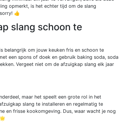
iling opmerkt, is het echter tijd om de slang
sorry! 👍
ap slang schoon te
s belangrijk om jouw keuken fris en schoon te
met een spons of doek en gebruik baking soda, soda
ekken. Vergeet niet om de afzuigkap slang elk jaar
nderdeel, maar het speelt een grote rol in het
zuigkap slang te installeren en regelmatig te
ne en frisse kookomgeving. Dus, waar wacht je nog
 🌟