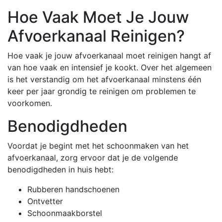
Hoe Vaak Moet Je Jouw
Afvoerkanaal Reinigen?
Hoe vaak je jouw afvoerkanaal moet reinigen hangt af
van hoe vaak en intensief je kookt. Over het algemeen
is het verstandig om het afvoerkanaal minstens één
keer per jaar grondig te reinigen om problemen te
voorkomen.
Benodigdheden
Voordat je begint met het schoonmaken van het
afvoerkanaal, zorg ervoor dat je de volgende
benodigdheden in huis hebt:
Rubberen handschoenen
Ontvetter
Schoonmaakborstel