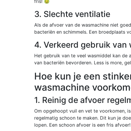
fris! 🤢
3. Slechte ventilatie
Als de afvoer van de wasmachine niet goed g
bacteriën en schimmels. Een broedplaats vo
4. Verkeerd gebruik van
Het gebruik van te veel wasmiddel kan de 
van bacteriën bevorderen. Less is more, g
Hoe kun je een stinke
wasmachine voorkom
1. Reinig de afvoer regel
Om opgehoopt vuil en vet te voorkomen, is
regelmatig schoon te maken. Dit kun je doe
lopen. Een schoon afvoer is een fris afvoer