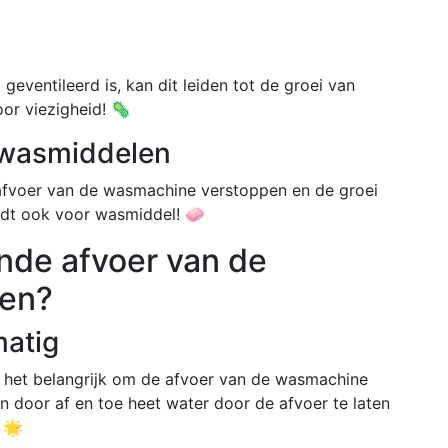
eventileerd is, kan dit leiden tot de groei van
or viezigheid! 🦠
 wasmiddelen
afvoer van de wasmachine verstoppen en de groei
eldt ook voor wasmiddel! 🧼
nde afvoer van de
en?
matig
 het belangrijk om de afvoer van de wasmachine
n door af en toe heet water door de afvoer te laten
! 🌟