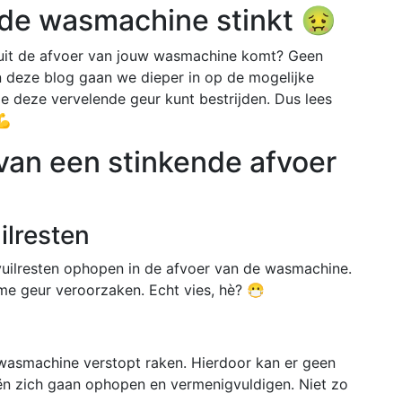
 de wasmachine stinkt 🤢
 uit de afvoer van jouw wasmachine komt? Geen
In deze blog gaan we dieper in op de mogelijke
e deze vervelende geur kunt bestrijden. Dus lees
💪
van een stinkende afvoer
ilresten
 vuilresten ophopen in de afvoer van de wasmachine.
e geur veroorzaken. Echt vies, hè? 😷
wasmachine verstopt raken. Hierdoor kan er geen
n zich gaan ophopen en vermenigvuldigen. Niet zo