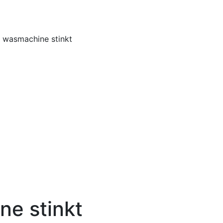
Home
Buiten
 wasmachine stinkt
ne stinkt