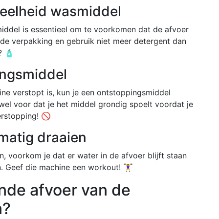
veelheid wasmiddel
iddel is essentieel om te voorkomen dat de afvoer
op de verpakking en gebruik niet meer detergent dan
? 🧴
ingsmiddel
ne verstopt is, kun je een ontstoppingsmiddel
el voor dat je het middel grondig spoelt voordat je
rstopping! 🚫
matig draaien
, voorkom je dat er water in de afvoer blijft staan
Geef die machine een workout! 🏋️‍♀️
nde afvoer van de
n?