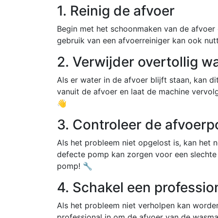
1. Reinig de afvoer
Begin met het schoonmaken van de afvoer 
gebruik van een afvoerreiniger kan ook nutt
2. Verwijder overtollig w
Als er water in de afvoer blijft staan, kan 
vanuit de afvoer en laat de machine vervol
👋
3. Controleer de afvoer
Als het probleem niet opgelost is, kan het
defecte pomp kan zorgen voor een slechte 
pomp! 🔧
4. Schakel een profession
Als het probleem niet verholpen kan word
professional in om de afvoer van de wasma