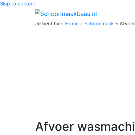
Skip to content
Je bent hier:
Home
»
Schoonmaak
»
Afvoer
Afvoer wasmachi