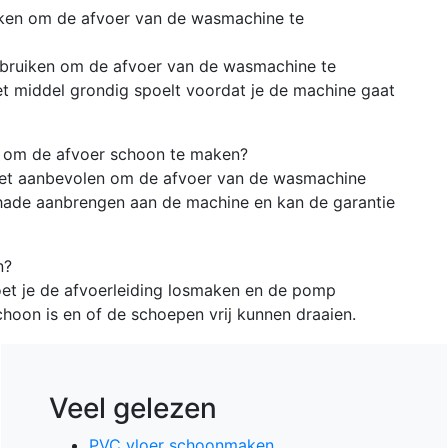
iken om de afvoer van de wasmachine te
ebruiken om de afvoer van de wasmachine te
et middel grondig spoelt voordat je de machine gaat
 om de afvoer schoon te maken?
niet aanbevolen om de afvoer van de wasmachine
hade aanbrengen aan de machine en kan de garantie
n?
et je de afvoerleiding losmaken en de pomp
hoon is en of de schoepen vrij kunnen draaien.
Veel gelezen
PVC vloer schoonmaken