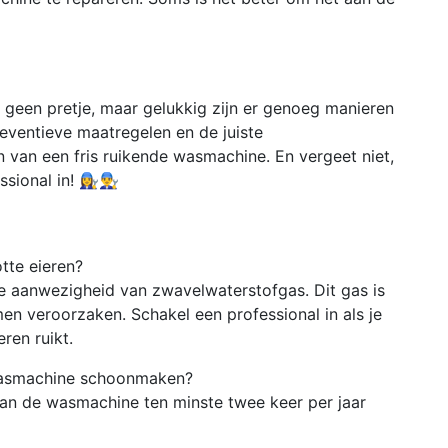
geen pretje, maar gelukkig zijn er genoeg manieren
eventieve maatregelen en de juiste
van een fris ruikende wasmachine. En vergeet niet,
nal in! 👩‍🔧👨‍🔧
tte eieren?
e aanwezigheid van zwavelwaterstofgas. Dit gas is
n veroorzaken. Schakel een professional in als je
ren ruikt.
wasmachine schoonmaken?
an de wasmachine ten minste twee keer per jaar