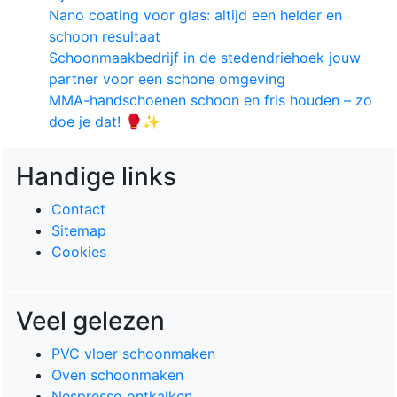
Nano coating voor glas: altijd een helder en
schoon resultaat
Schoonmaakbedrijf in de stedendriehoek jouw
partner voor een schone omgeving
MMA-handschoenen schoon en fris houden – zo
doe je dat! 🥊✨
Handige links
Contact
Sitemap
Cookies
Veel gelezen
PVC vloer schoonmaken
Oven schoonmaken
Nespresso ontkalken