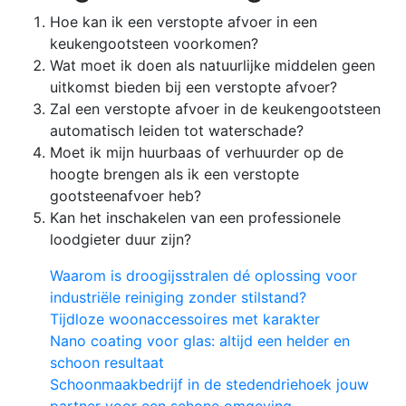
Hoe kan ik een verstopte afvoer in een
keukengootsteen voorkomen?
Wat moet ik doen als natuurlijke middelen geen
uitkomst bieden bij een verstopte afvoer?
Zal een verstopte afvoer in de keukengootsteen
automatisch leiden tot waterschade?
Moet ik mijn huurbaas of verhuurder op de
hoogte brengen als ik een verstopte
gootsteenafvoer heb?
Kan het inschakelen van een professionele
loodgieter duur zijn?
Waarom is droogijsstralen dé oplossing voor
industriële reiniging zonder stilstand?
Tijdloze woonaccessoires met karakter
Nano coating voor glas: altijd een helder en
schoon resultaat
Schoonmaakbedrijf in de stedendriehoek jouw
partner voor een schone omgeving