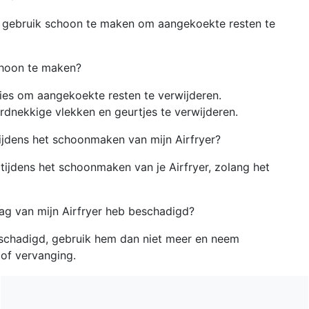
k gebruik schoon te maken om aangekoekte resten te
choon te maken?
es om aangekoekte resten te verwijderen.
dnekkige vlekken en geurtjes te verwijderen.
 tijdens het schoonmaken van mijn Airfryer?
 tijdens het schoonmaken van je Airfryer, zolang het
aag van mijn Airfryer heb beschadigd?
beschadigd, gebruik hem dan niet meer en neem
 of vervanging.