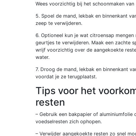
Wees voorzichtig bij het schoonmaken van d
5. Spoel de mand, lekbak en binnenkant van
zeep te verwijderen.
6. Optioneel kun je wat citroensap menge
geurtjes te verwijderen. Maak een zachte 
wrijf voorzichtig over de aangekoekte reste
water.
7. Droog de mand, lekbak en binnenkant va
voordat je ze terugplaatst.
Tips voor het voorko
resten
– Gebruik een bakpapier of aluminiumfoli
voedselresten zich ophopen.
– Verwijder aangekoekte resten zo snel moge