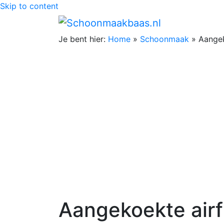
Skip to content
Je bent hier:
Home
»
Schoonmaak
»
Aangek
Aangekoekte air