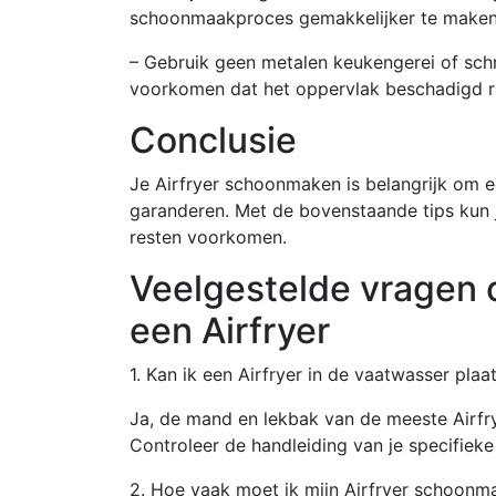
schoonmaakproces gemakkelijker te maken
– Gebruik geen metalen keukengerei of schr
voorkomen dat het oppervlak beschadigd r
Conclusie
Je Airfryer schoonmaken is belangrijk om e
garanderen. Met de bovenstaande tips kun j
resten voorkomen.
Veelgestelde vragen 
een Airfryer
1. Kan ik een Airfryer in de vaatwasser plaa
Ja, de mand en lekbak van de meeste Airf
Controleer de handleiding van je specifiek
2. Hoe vaak moet ik mijn Airfryer schoonm