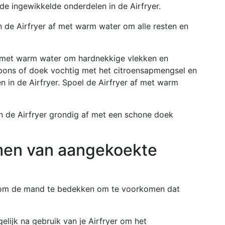
e ingewikkelde onderdelen in de Airfryer.
 de Airfryer af met warm water om alle resten en
n met warm water om hardnekkige vlekken en
spons of doek vochtig met het citroensapmengsel en
n in de Airfryer. Spoel de Airfryer af met warm
n de Airfryer grondig af met een schone doek
men van aangekoekte
e om de mand te bedekken om te voorkomen dat
lijk na gebruik van je Airfryer om het