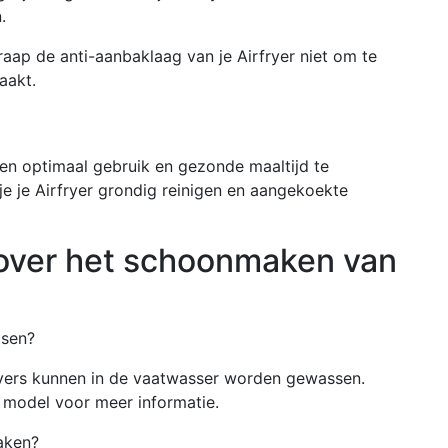
.
aap de anti-aanbaklaag van je Airfryer niet om te
aakt.
en optimaal gebruik en gezonde maaltijd te
e je Airfryer grondig reinigen en aangekoekte
over het schoonmaken van
tsen?
ryers kunnen in de vaatwasser worden gewassen.
e model voor meer informatie.
aken?