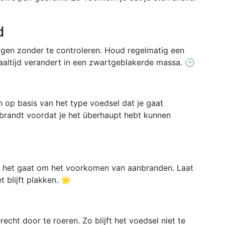
d
iggen zonder te controleren. Houd regelmatig een
aaltijd verandert in een zwartgeblakerde massa. 🕒
an op basis van het type voedsel dat je gaat
nbrandt voordat je het überhaupt hebt kunnen
ls het gaat om het voorkomen van aanbranden. Laat
 blijft plakken. 🌟
ht door te roeren. Zo blijft het voedsel niet te