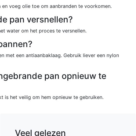
an en voeg olie toe om aanbranden te voorkomen.
de pan versnellen?
het water om het proces te versnellen.
r pannen?
n met een antiaanbaklaag. Gebruik liever een nylon
aangebrande pan opnieuw te
t is het veilig om hem opnieuw te gebruiken.
Veel gelezen