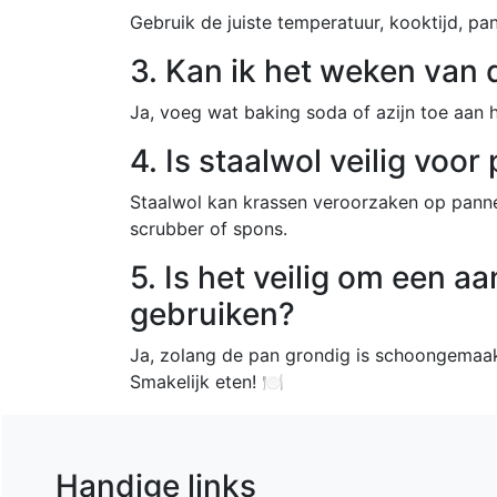
Gebruik de juiste temperatuur, kooktijd, p
3. Kan ik het weken van 
Ja, voeg wat baking soda of azijn toe aan 
4. Is staalwol veilig voo
Staalwol kan krassen veroorzaken op panne
scrubber of spons.
5. Is het veilig om een 
gebruiken?
Ja, zolang de pan grondig is schoongemaak
Smakelijk eten! 🍽️
Handige links