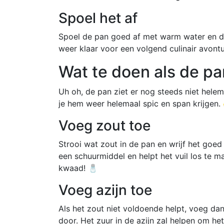
Spoel het af
Spoel de pan goed af met warm water en d
weer klaar voor een volgend culinair avontu
Wat te doen als de pa
Uh oh, de pan ziet er nog steeds niet hele
je hem weer helemaal spic en span krijgen.
Voeg zout toe
Strooi wat zout in de pan en wrijf het goed
een schuurmiddel en helpt het vuil los te 
kwaad! 🧂
Voeg azijn toe
Als het zout niet voldoende helpt, voeg da
door. Het zuur in de azijn zal helpen om het