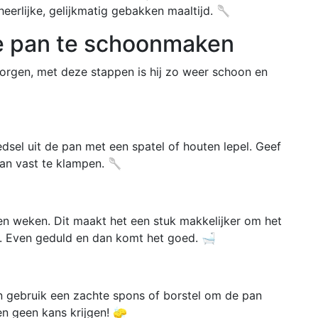
 heerlijke, gelijkmatig gebakken maaltijd. 🥄
 pan te schoonmaken
zorgen, met deze stappen is hij zo weer schoon en
dsel uit de pan met een spatel of houten lepel. Geef
an vast te klampen. 🥄
n weken. Dit maakt het een stuk makkelijker om het
n. Even geduld en dan komt het goed. 🛁
 gebruik een zachte spons of borstel om de pan
n geen kans krijgen! 🧽