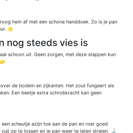
roog hem af met een schone handdoek. Zo is je pan
ur. 🌟
n nog steeds vies is
maal schoon uit. Geen zorgen, met deze stappen kun
 🧽
 over de bodem en zijkanten. Het zout fungeert als
maken. Een beetje extra schrobkracht kan geen
n een scheutje azijn toe aan de pan en roer goed
 vuil op te lossen en je pan weer te laten stralen. 🍶