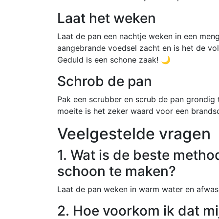
Laat het weken
Laat de pan een nachtje weken in een mengs
aangebrande voedsel zacht en is het de vo
Geduld is een schone zaak! 🌙
Schrob de pan
Pak een scrubber en scrub de pan grondig to
moeite is het zeker waard voor een brands
Veelgestelde vragen
1. Wat is de beste meth
schoon te maken?
Laat de pan weken in warm water en afwasm
2. Hoe voorkom ik dat m