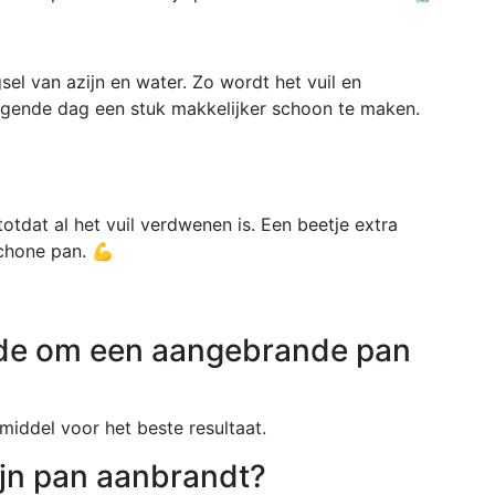
el van azijn en water. Zo wordt het vuil en
lgende dag een stuk makkelijker schoon te maken.
tdat al het vuil verdwenen is. Een beetje extra
chone pan. 💪
ode om een aangebrande pan
iddel voor het beste resultaat.
ijn pan aanbrandt?