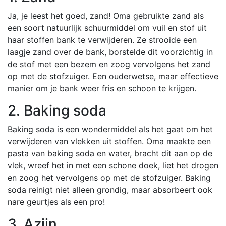
Ja, je leest het goed, zand! Oma gebruikte zand als
een soort natuurlijk schuurmiddel om vuil en stof uit
haar stoffen bank te verwijderen. Ze strooide een
laagje zand over de bank, borstelde dit voorzichtig in
de stof met een bezem en zoog vervolgens het zand
op met de stofzuiger. Een ouderwetse, maar effectieve
manier om je bank weer fris en schoon te krijgen.
2. Baking soda
Baking soda is een wondermiddel als het gaat om het
verwijderen van vlekken uit stoffen. Oma maakte een
pasta van baking soda en water, bracht dit aan op de
vlek, wreef het in met een schone doek, liet het drogen
en zoog het vervolgens op met de stofzuiger. Baking
soda reinigt niet alleen grondig, maar absorbeert ook
nare geurtjes als een pro!
3. Azijn