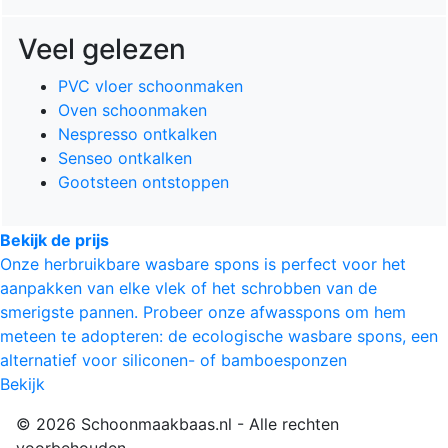
Veel gelezen
PVC vloer schoonmaken
Oven schoonmaken
Nespresso ontkalken
Senseo ontkalken
Gootsteen ontstoppen
Bekijk de prijs
Onze herbruikbare wasbare spons is perfect voor het
aanpakken van elke vlek of het schrobben van de
smerigste pannen. Probeer onze afwasspons om hem
meteen te adopteren: de ecologische wasbare spons, een
alternatief voor siliconen- of bamboesponzen
Bekijk
© 2026 Schoonmaakbaas.nl - Alle rechten
voorbehouden