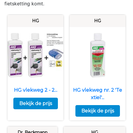
fietsketting komt.
HG
HG
HG vlekweg 2 - 2...
HG vlekweg nr. 2 'Te
xtiel'...
Bekijk de prijs
Bekijk de prijs
Dr. Beckmann
HG