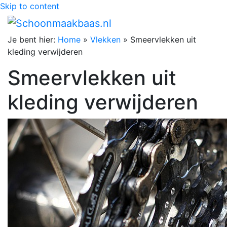
Skip to content
Je bent hier:
Home
»
Vlekken
»
Smeervlekken uit
kleding verwijderen
Smeervlekken uit
kleding verwijderen