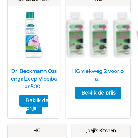
Dr. Beckmann Oss
HG vlekweg 2 voor o.
engalzeep Vloeiba
a....
ar 500...
Bekijk de prijs
Bekijk de
prijs
HG
joeji's Kitchen