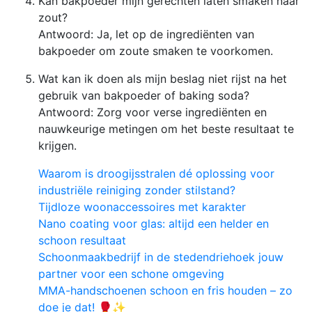
Kan bakpoeder mijn gerechten laten smaken naar
zout?
Antwoord: Ja, let op de ingrediënten van
bakpoeder om zoute smaken te voorkomen.
Wat kan ik doen als mijn beslag niet rijst na het
gebruik van bakpoeder of baking soda?
Antwoord: Zorg voor verse ingrediënten en
nauwkeurige metingen om het beste resultaat te
krijgen.
Waarom is droogijsstralen dé oplossing voor
industriële reiniging zonder stilstand?
Tijdloze woonaccessoires met karakter
Nano coating voor glas: altijd een helder en
schoon resultaat
Schoonmaakbedrijf in de stedendriehoek jouw
partner voor een schone omgeving
MMA-handschoenen schoon en fris houden – zo
doe je dat! 🥊✨