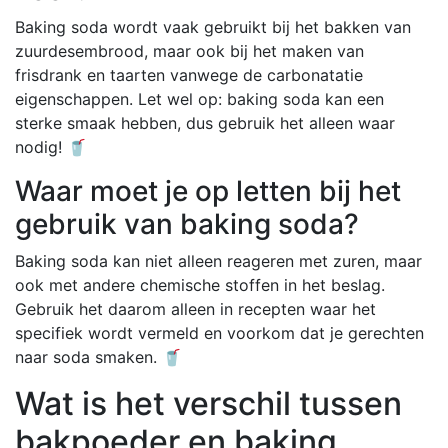
Baking soda wordt vaak gebruikt bij het bakken van
zuurdesembrood, maar ook bij het maken van
frisdrank en taarten vanwege de carbonatatie
eigenschappen. Let wel op: baking soda kan een
sterke smaak hebben, dus gebruik het alleen waar
nodig! 🥤
Waar moet je op letten bij het
gebruik van baking soda?
Baking soda kan niet alleen reageren met zuren, maar
ook met andere chemische stoffen in het beslag.
Gebruik het daarom alleen in recepten waar het
specifiek wordt vermeld en voorkom dat je gerechten
naar soda smaken. 🥤
Wat is het verschil tussen
bakpoeder en baking