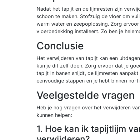
Nadat het tapijt en de lijmresten zijn verwi
schoon te maken. Stofzuig de vloer om vuil 
warm water en zeepoplossing. Zorg ervoor d
vloerbedekking installeert. Zo ben je helema
Conclusie
Het verwijderen van tapijt kan een uitdagen
kun je dit zelf doen. Zorg ervoor dat je goe
tapijt in banen snijdt, de lijmresten aanpa
eenvoudige stappen en je hebt binnen no-tim
Veelgestelde vragen
Heb je nog vragen over het verwijderen van 
kunnen helpen:
1. Hoe kan ik tapijtlijm 
verwijderen?