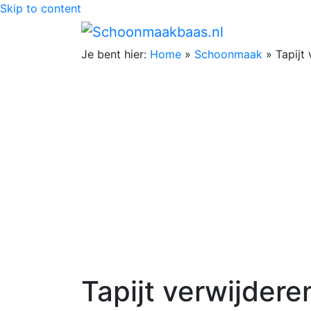
Skip to content
Je bent hier:
Home
»
Schoonmaak
»
Tapijt
Tapijt verwijdere