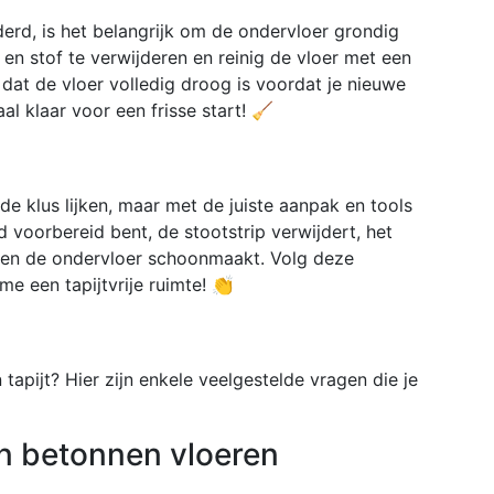
jderd, is het belangrijk om de ondervloer grondig
en stof te verwijderen en reinig de vloer met een
at de vloer volledig droog is voordat je nieuwe
al klaar voor een frisse start! 🧹
de klus lijken, maar met de juiste aanpak en tools
d voorbereid bent, de stootstrip verwijdert, het
kt en de ondervloer schoonmaakt. Volg deze
e een tapijtvrije ruimte! 👏
tapijt? Hier zijn enkele veelgestelde vragen die je
van betonnen vloeren