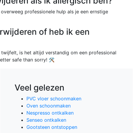
wijderen als ik allergisch ben?
verweeg professionele hulp als je een ernstige
verwijderen of heb ik een
twijfelt, is het altijd verstandig om een professional
ter safe than sorry! 🛠️
Veel gelezen
PVC vloer schoonmaken
Oven schoonmaken
Nespresso ontkalken
Senseo ontkalken
Gootsteen ontstoppen