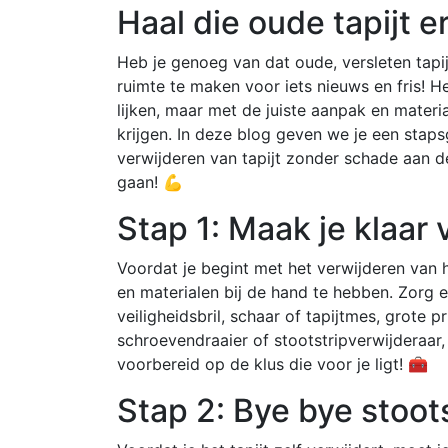
Haal die oude tapijt er
Heb je genoeg van dat oude, versleten tapijt
ruimte te maken voor iets nieuws en fris! H
lijken, maar met de juiste aanpak en materi
krijgen. In deze blog geven we je een stapsg
verwijderen van tapijt zonder schade aan d
gaan! 💪
Stap 1: Maak je klaar 
Voordat je begint met het verwijderen van he
en materialen bij de hand te hebben. Zorg e
veiligheidsbril, schaar of tapijtmes, grote p
schroevendraaier of stootstripverwijderaar,
voorbereid op de klus die voor je ligt! 🧰
Stap 2: Bye bye stoot