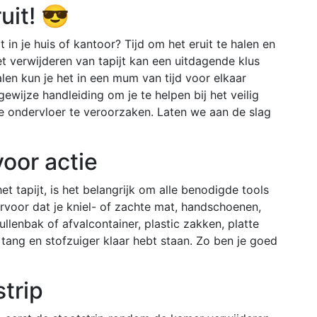
uit! 😎
 in je huis of kantoor? Tijd om het eruit te halen en
et verwijderen van tapijt kan een uitdagende klus
alen kun je het in een mum van tijd voor elkaar
ewijze handleiding om je te helpen bij het veilig
e ondervloer te veroorzaken. Laten we aan de slag
voor actie
t tapijt, is het belangrijk om alle benodigde tools
rvoor dat je kniel- of zachte mat, handschoenen,
rullenbak of afvalcontainer, plastic zakken, platte
 tang en stofzuiger klaar hebt staan. Zo ben je goed
strip