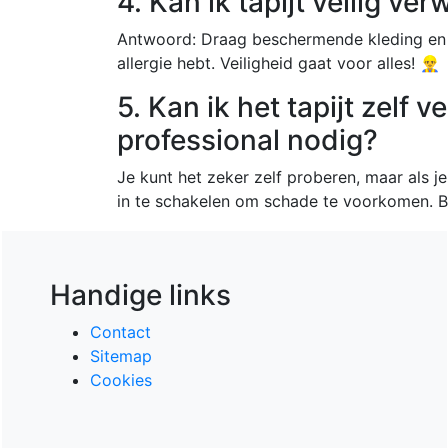
4. Kan ik tapijt veilig ver
Antwoord: Draag beschermende kleding en o
allergie hebt. Veiligheid gaat voor alles! 👷‍♂️
5. Kan ik het tapijt zelf 
professional nodig?
Je kunt het zeker zelf proberen, maar als je 
in te schakelen om schade te voorkomen. Bet
Handige links
Contact
Sitemap
Cookies