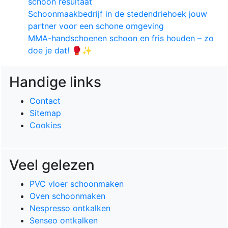
schoon resultaat
Schoonmaakbedrijf in de stedendriehoek jouw
partner voor een schone omgeving
MMA-handschoenen schoon en fris houden – zo
doe je dat! 🥊✨
Handige links
Contact
Sitemap
Cookies
Veel gelezen
PVC vloer schoonmaken
Oven schoonmaken
Nespresso ontkalken
Senseo ontkalken