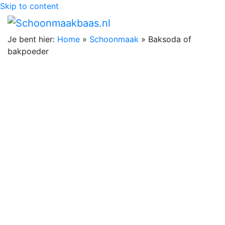
Skip to content
Je bent hier:
Home
»
Schoonmaak
»
Baksoda of
bakpoeder