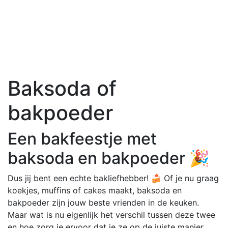
Baksoda of
bakpoeder
Een bakfeestje met
baksoda en bakpoeder 🎉
Dus jij bent een echte bakliefhebber! 🍰 Of je nu graag
koekjes, muffins of cakes maakt, baksoda en
bakpoeder zijn jouw beste vrienden in de keuken.
Maar wat is nu eigenlijk het verschil tussen deze twee
en hoe zorg je ervoor dat je ze op de juiste manier