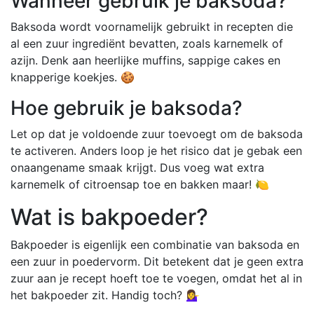
Wanneer gebruik je baksoda?
Baksoda wordt voornamelijk gebruikt in recepten die
al een zuur ingrediënt bevatten, zoals karnemelk of
azijn. Denk aan heerlijke muffins, sappige cakes en
knapperige koekjes. 🍪
Hoe gebruik je baksoda?
Let op dat je voldoende zuur toevoegt om de baksoda
te activeren. Anders loop je het risico dat je gebak een
onaangename smaak krijgt. Dus voeg wat extra
karnemelk of citroensap toe en bakken maar! 🍋
Wat is bakpoeder?
Bakpoeder is eigenlijk een combinatie van baksoda en
een zuur in poedervorm. Dit betekent dat je geen extra
zuur aan je recept hoeft toe te voegen, omdat het al in
het bakpoeder zit. Handig toch? 💁‍♀️